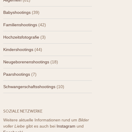
Allgemein
(81)
Babyshootings
(39)
Familienshootings
(42)
Hochzeitsfotografie
(3)
Kindershootings
(44)
Neugeborenenshootings
(18)
Paarshootings
(7)
Schwangerschaftsshootings
(10)
SOZIALE NETZWERKE
Weitere aktuelle Informationen rund um
Bilder
voller Liebe
gibt es auch bei
Instagram
und