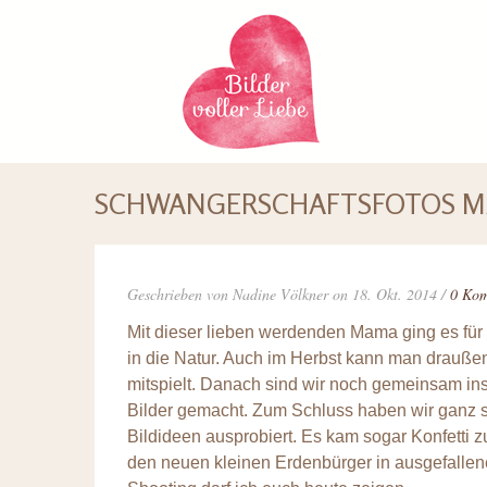
SCHWANGERSCHAFTSFOTOS MA
Geschrieben von Nadine Völkner on 18. Okt. 2014 /
0 Ko
Mit dieser lieben werdenden Mama ging es für
in die Natur. Auch im Herbst kann man drauß
mitspielt. Danach sind wir noch gemeinsam in
Bilder gemacht. Zum Schluss haben wir ganz s
Bildideen ausprobiert. Es kam sogar Konfetti 
den neuen kleinen Erdenbürger in ausgefallenen