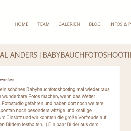
HOME
TEAM
GALERIEN
BLOG
INFOS & P
L ANDERS | BABYBAUCHFOTOSHOOTIN
mmentare
 ein schönes Babybauchfotoshooting mal wieder raus
en wunderbare Fotos machen, wenn das Wetter
s Fotostudio gefahren und haben dort noch weitere
pontan noch besonders witzige und knallige
zum Einsatz und wir konnten die große Vorfreude auf
 Bildern festhalten. :) Ein paar Bilder aus dem