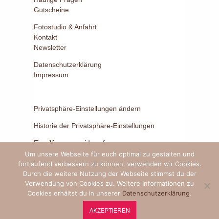
Gutscheine
Fotostudio & Anfahrt
Kontakt
Newsletter
Datenschutzerklärung
Impressum
Privatsphäre-Einstellungen ändern
Historie der Privatsphäre-Einstellungen
Einwilligungen widerrufen
Um unsere Webseite für euch optimal zu gestalten und
fortlaufend verbessern zu können, verwenden wir Cookies.
Durch die weitere Nutzung der Webseite stimmst du der
Verwendung von Cookies zu. Weitere Informationen zu
Cookies erhältst du in unserer
Datenschutzerklärung
.
© 2026 – Bilder voller Liebe – www.bilder-voller-liebe.de
AKZEPTIEREN