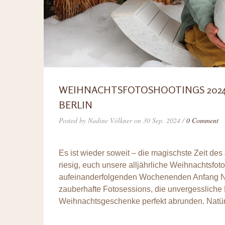
WEIHNACHTSFOTOSHOOTINGS 2024 
BERLIN
Posted by Nadine Völkner on 30 Sep. 2024 /
0 Comment
Es ist wieder soweit – die magischste Zeit des 
riesig, euch unsere alljährliche Weihnachtsfot
aufeinanderfolgenden Wochenenden Anfang Nov
zauberhafte Fotosessions, die unvergessliche
Weihnachtsgeschenke perfekt abrunden. Natürl