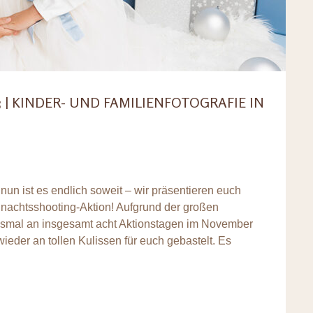
| KINDER- UND FAMILIENFOTOGRAFIE IN
un ist es endlich soweit – wir präsentieren euch
ihnachtsshooting-Aktion! Aufgrund der großen
esmal an insgesamt acht Aktionstagen im November
wieder an tollen Kulissen für euch gebastelt. Es