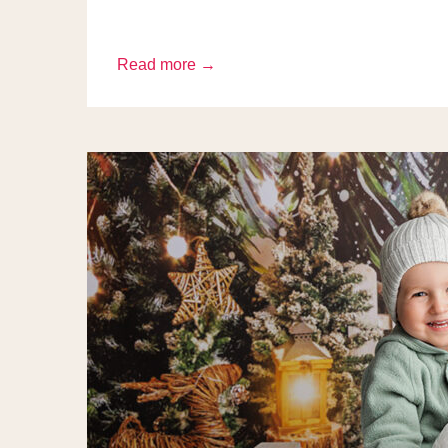
Read more →