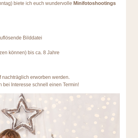
tag) biete ich euch wundervolle
Minifotoshootings
hauflösende Bilddatei
itzen können) bis ca. 8 Jahre
f nachträglich erworben werden.
ch bei Interesse schnell einen Termin!