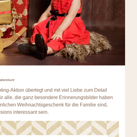
mmentare
ing-Aktion überlegt und mit viel Liebe zum Detail
Für alle, die ganz besondere Erinnerungsbilder haben
lichen Weihnachtsgeschenk für die Familie sind,
ions interessant sein.