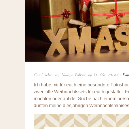
Geschrieben von Nadine Völkner on 31. Okt. 2014 /
2 Ko
Ich habe mir für euch eine besondere Fotoshoot
zwei tolle Weihnachtssets für euch gestaltet. 
möchten oder auf der Suche nach einem persön
dürften meine diesjährigen Weihnachtsminisess