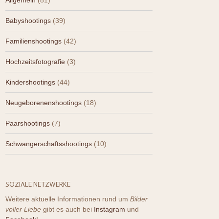
Allgemein
(81)
Babyshootings
(39)
Familienshootings
(42)
Hochzeitsfotografie
(3)
Kindershootings
(44)
Neugeborenenshootings
(18)
Paarshootings
(7)
Schwangerschaftsshootings
(10)
SOZIALE NETZWERKE
Weitere aktuelle Informationen rund um
Bilder
voller Liebe
gibt es auch bei
Instagram
und