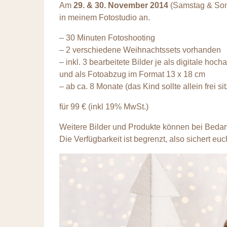
Am
29. & 30. November 2014
(Samstag & Sonn
in meinem Fotostudio an.
– 30 Minuten Fotoshooting
– 2 verschiedene Weihnachtssets vorhanden
– inkl. 3 bearbeitete Bilder je als digitale hoc
und als Fotoabzug im Format 13 x 18 cm
– ab ca. 8 Monate (das Kind sollte allein frei s
für 99 € (inkl 19% MwSt.)
Weitere Bilder und Produkte können bei Bedar
Die Verfügbarkeit ist begrenzt, also sichert eu