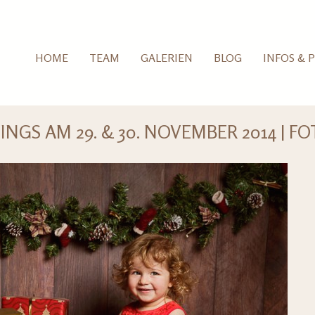
HOME
TEAM
GALERIEN
BLOG
INFOS & P
S AM 29. & 30. NOVEMBER 2014 | FO