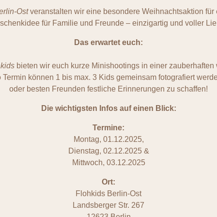
erlin-Ost
veranstalten wir eine besondere Weihnachtsaktion für e
schenkidee für Familie und Freunde – einzigartig und voller Lie
Das erwartet euch:
kids
bieten wir euch kurze Minishootings in einer zauberhaften wi
o Termin können 1 bis max. 3 Kids gemeinsam fotografiert werden
oder besten Freunden festliche Erinnerungen zu schaffen!
Die wichtigsten Infos auf einen Blick:
Termine:
Montag, 01.12.2025,
Dienstag, 02.12.2025 &
Mittwoch, 03.12.2025
Ort:
Flohkids Berlin-Ost
Landsberger Str. 267
12623 Berlin