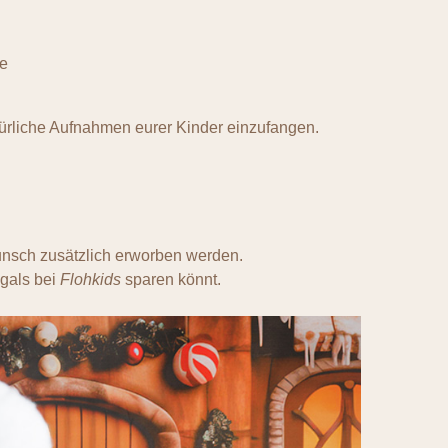
e
atürliche Aufnahmen eurer Kinder einzufangen.
Wunsch zusätzlich erworben werden.
gals bei
Flohkids
sparen könnt.