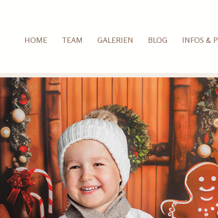
HOME
TEAM
GALERIEN
BLOG
INFOS & P