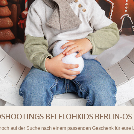
OOTINGS BEI FLOHKIDS BERLIN-OST AM
 noch auf der Suche nach einem passenden Geschenk für eure 